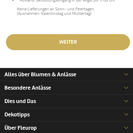
Ausland: Bestellungseingang in der Regel bis 11.00 Uhr
Keine Lieferungen an Sonn- und Feiertagen.
(Ausnahmen: Valentinstag und Muttertag)
WEITER
Alles über Blumen & Anlässe
Besondere Anlässe
Dies und Das
Dekotipps
Über Fleurop