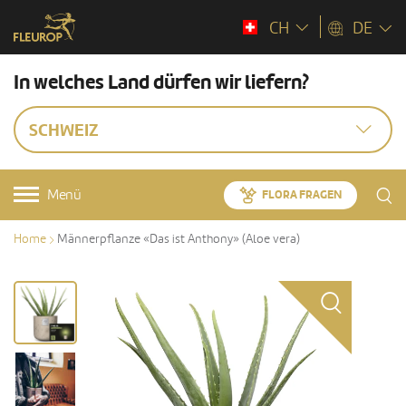
CH
DE
In welches Land dürfen wir liefern?
SCHWEIZ
Menü
FLORA FRAGEN
Home
Männerpflanze «Das ist Anthony» (Aloe vera)